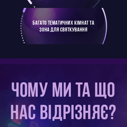
БАГАТО ТЕМАТИЧНИХ КІМНАТ ТА
ЗОНА ДЛЯ СВЯТКУВАННЯ
ЧОМУ МИ ТА ЩО
НАС ВІДРІЗНЯЄ?