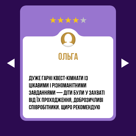
★
★
★
★
★
ОЛЬГА
ДУЖЕ ГАРНІ КВЕСТ-КІМНАТИ ІЗ
СЬ
ЦІКАВИМИ І РІЗНОМАНІТНИМИ
ДУ
ЗАВДАННЯМИ — ДІТИ БУЛИ У ЗАХВАТІ
ГР
ВІД ЇХ ПРОХОДЖЕННЯ, ДОБРОЗИЧЛИВІ
ВЕ
СПІВРОБІТНИКИ. ЩИРО РЕКОМЕНДУЮ