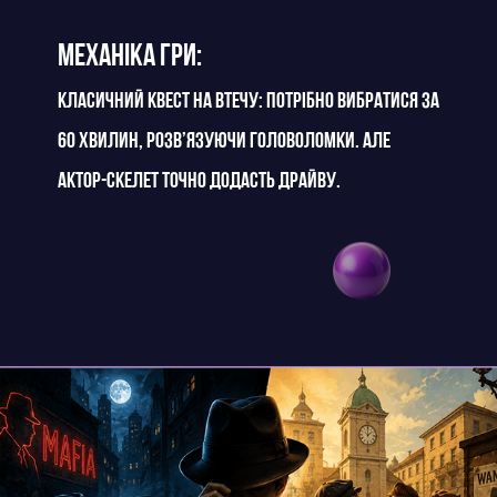
Механіка гри:
класичний квест на втечу: потрібно вибратися за
60 хвилин, розв’язуючи головоломки. Але
актор-скелет точно додасть драйву.