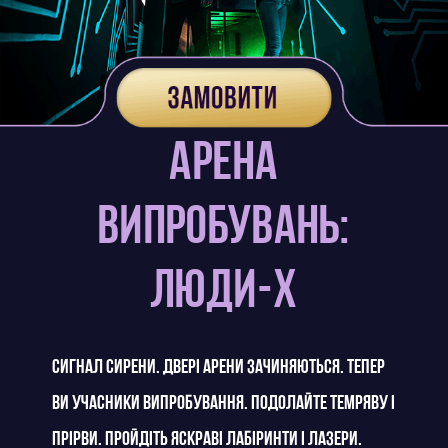
Арена
випробувань:
люди-Х
Сигнал сирени. Двері арени зачиняються. Тепер
ви учасники випробування. Подолайте темряву і
прірви. Пройдіть яскраві лабіринти і лазери.